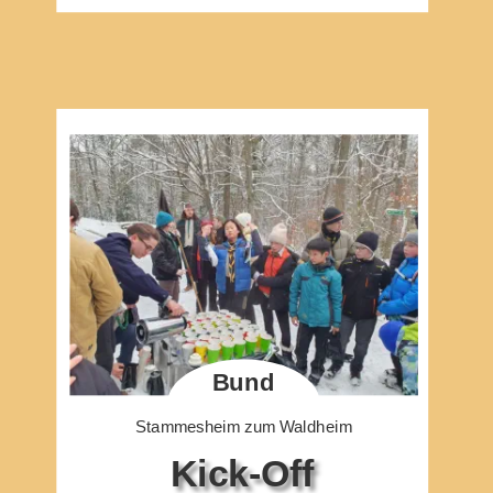
Bund
Stammesheim zum Waldheim
Kick-Off