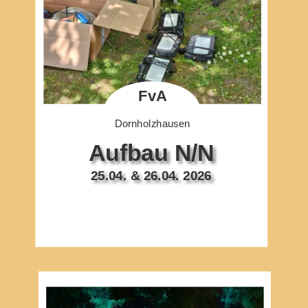
FvA
Dornholzhausen
Aufbau N/N
25.04. & 26.04. 2026